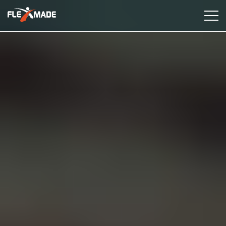
Dienstleistungen
Industrien
Fallstudien
Erkenntnisse
Über uns