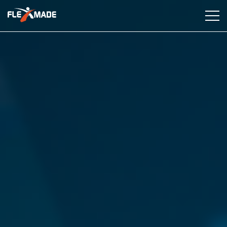
Dienstleistungen
Industrien
Fallstudien
Erkenntnisse
Über uns