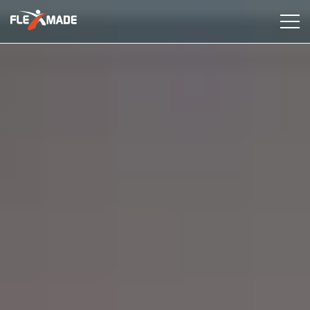
Dienstleistungen
Industrien
Fallstudien
Erkenntnisse
Über uns