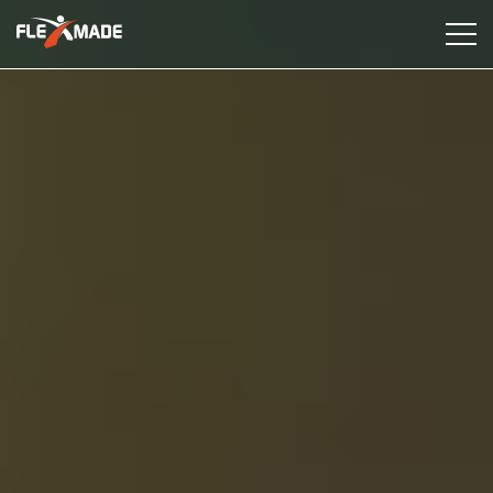
Dienstleistungen
Industrien
Fallstudien
Erkenntnisse
Über uns