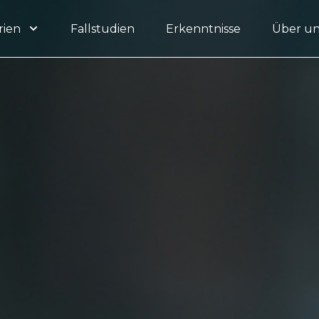
rien
Fallstudien
Erkenntnisse
Über un